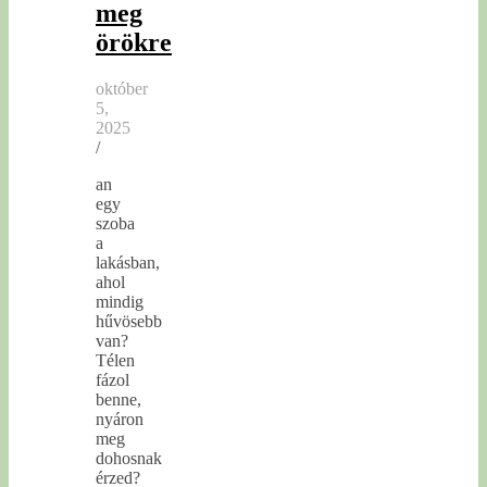
meg
örökre
október
5,
2025
/
an
egy
szoba
a
lakásban,
ahol
mindig
hűvösebb
van?
Télen
fázol
benne,
nyáron
meg
dohosnak
érzed?