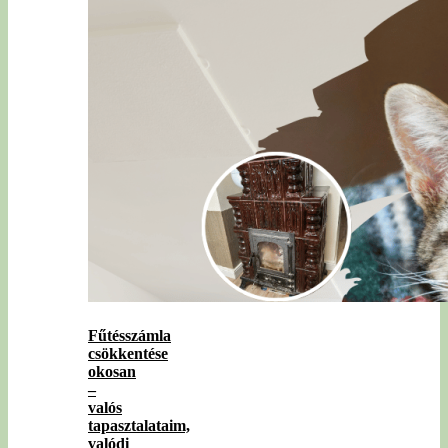
Fűtésszámla
csökkentése
okosan
–
valós
tapasztalataim,
valódi