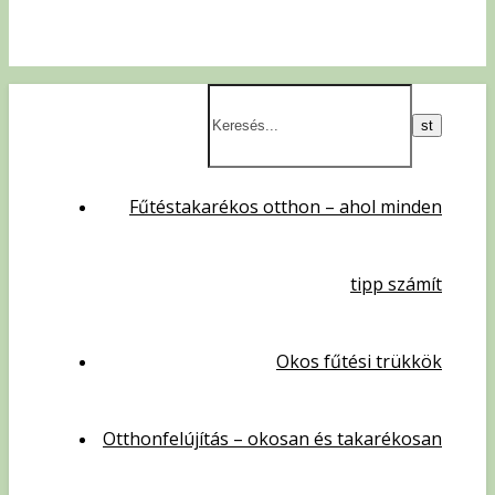
Fűtéstakarékos otthon – ahol minden
tipp számít
Okos fűtési trükkök
Otthonfelújítás – okosan és takarékosan