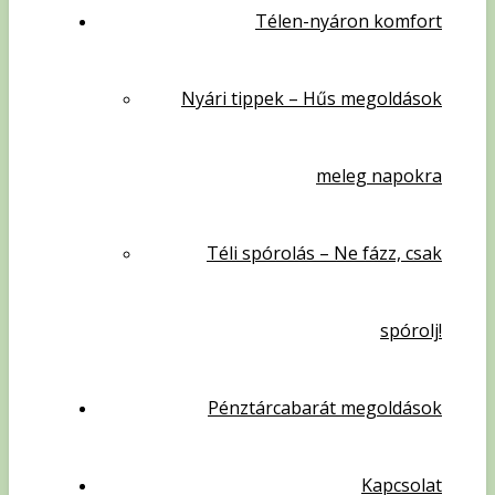
Télen-nyáron komfort
Nyári tippek – Hűs megoldások
meleg napokra
Téli spórolás – Ne fázz, csak
spórolj!
Pénztárcabarát megoldások
Kapcsolat