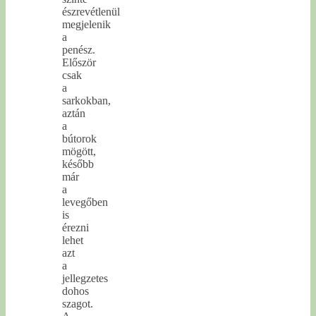
észrevétlenül
megjelenik
a
penész.
Először
csak
a
sarkokban,
aztán
a
bútorok
mögött,
később
már
a
levegőben
is
érezni
lehet
azt
a
jellegzetes
dohos
szagot.