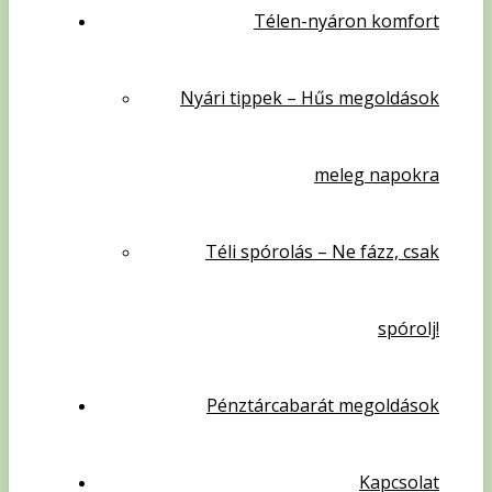
Télen-nyáron komfort
Nyári tippek – Hűs megoldások
meleg napokra
Téli spórolás – Ne fázz, csak
spórolj!
Pénztárcabarát megoldások
Kapcsolat