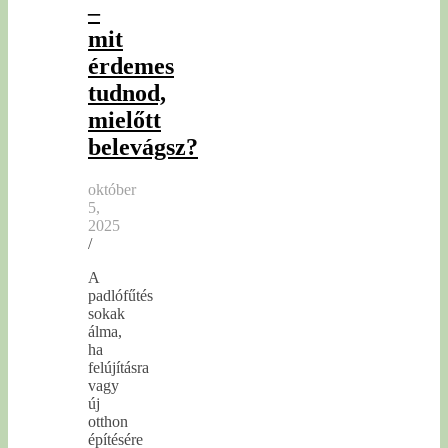
–
mit
érdemes
tudnod,
mielőtt
belevágsz?
október
5,
2025
/
A
padlófűtés
sokak
álma,
ha
felújításra
vagy
új
otthon
építésére