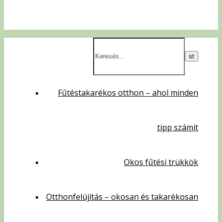
Fűtéstakarékos otthon – ahol minden
tipp számít
Okos fűtési trükkök
Otthonfelújítás – okosan és takarékosan