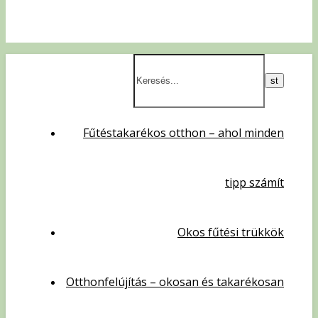
Fűtéstakarékos otthon – ahol minden
tipp számít
Okos fűtési trükkök
Otthonfelújítás – okosan és takarékosan