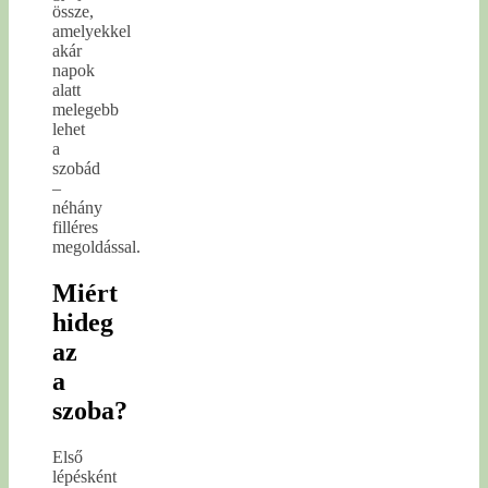
össze,
amelyekkel
akár
napok
alatt
melegebb
lehet
a
szobád
–
néhány
filléres
megoldással.
Miért
hideg
az
a
szoba?
Első
lépésként