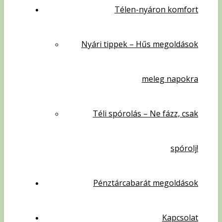
Télen-nyáron komfort
Nyári tippek – Hűs megoldások
meleg napokra
Téli spórolás – Ne fázz, csak
spórolj!
Pénztárcabarát megoldások
Kapcsolat