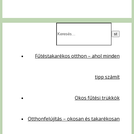
Fűtéstakarékos otthon – ahol minden
tipp számít
Okos fűtési trükkök
Otthonfelújítás – okosan és takarékosan