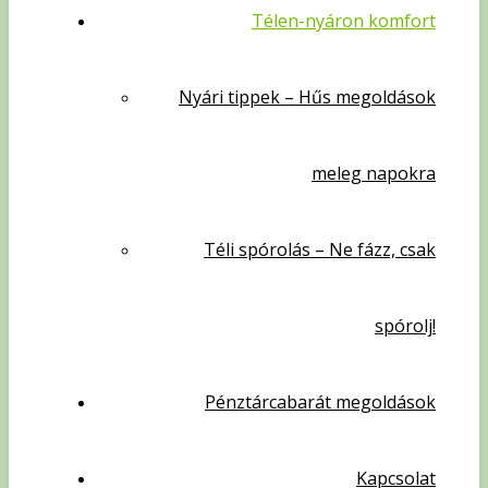
Télen-nyáron komfort
Nyári tippek – Hűs megoldások
meleg napokra
Téli spórolás – Ne fázz, csak
spórolj!
Pénztárcabarát megoldások
Kapcsolat