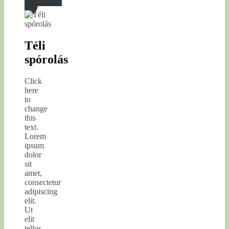
Téli
spórolás
Click
here
to
change
this
text.
Lorem
ipsum
dolor
sit
amet,
consectetur
adipiscing
elit.
Ut
elit
tellus,