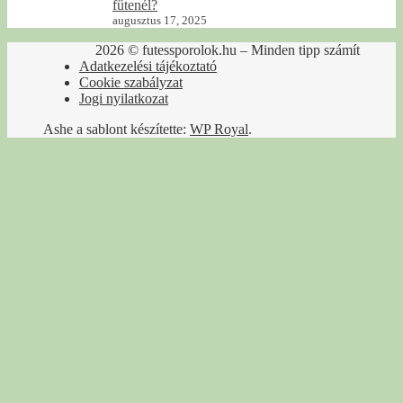
fűtenél?
augusztus 17, 2025
2026 © futessporolok.hu – Minden tipp számít
Adatkezelési tájékoztató
Cookie szabályzat
Jogi nyilatkozat
Ashe a sablont készítette:
WP Royal
.