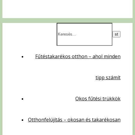
Fűtéstakarékos otthon – ahol minden
tipp számít
Okos fűtési trükkök
Otthonfelújítás – okosan és takarékosan