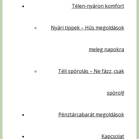
Télen-nyáron komfort
Nyári tippek – Hűs megoldások
meleg napokra
Téli spórolás – Ne fázz, csak
spórolj!
Pénztárcabarát megoldások
Kapcsolat