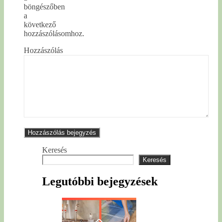
böngészőben
a
következő
hozzászólásomhoz.
Hozzászólás
Keresés
Keresés
Legutóbbi bejegyzések