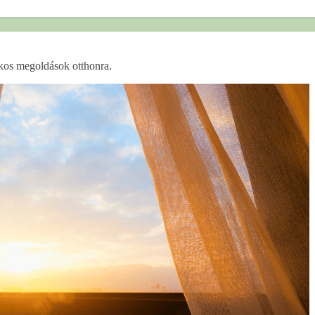
rékos megoldások otthonra.