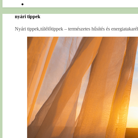
nyári tippek
Nyári tippek,túlélőtippek – természetes hűsítés és energiataka